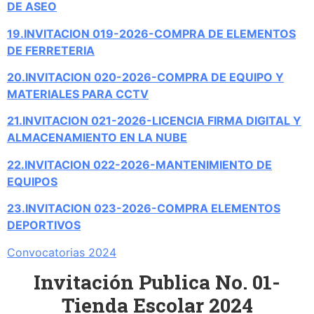
DE ASEO
19.INVITACION 019-2026-COMPRA DE ELEMENTOS
DE FERRETERIA
20.INVITACION 020-2026-COMPRA DE EQUIPO Y
MATERIALES PARA CCTV
21.INVITACION 021-2026-LICENCIA FIRMA DIGITAL Y
ALMACENAMIENTO EN LA NUBE
22.INVITACION 022-2026-MANTENIMIENTO DE
EQUIPOS
23.INVITACION 023-2026-COMPRA ELEMENTOS
DEPORTIVOS
Convocatorias 2024
Invitación Publica No. 01-
Tienda Escolar 2024