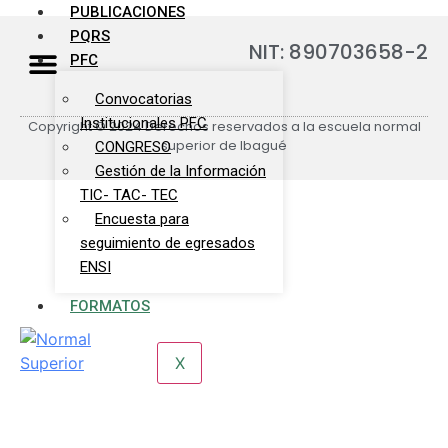
PUBLICACIONES
PQRS
NIT: 890703658-2
PFC
Convocatorias
Institucionales PFC
Copyright © 2024 Derechos reservados a la escuela normal
superior de Ibagué
CONGRESO
Gestión de la Información
TIC- TAC- TEC
Encuesta para
seguimiento de egresados
ENSI
FORMATOS
X