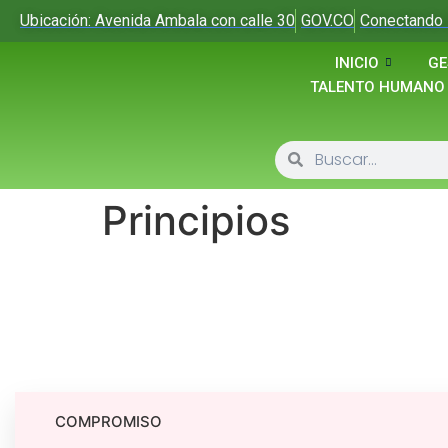
Ubicación: Avenida Ambala con calle 30
GOV.CO
Conectando 
INICIO
GE
TALENTO HUMANO
Principios
COMPROMISO