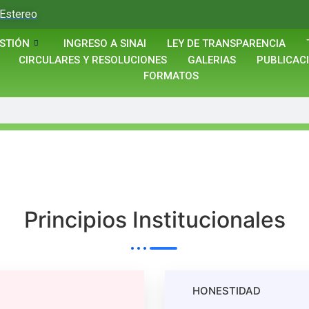
Estereo
STIÓN
INGRESO A SINAI
LEY DE TRANSPARENCIA
CIRCULARES Y RESOLUCIONES
GALERIAS
PUBLICAC
FORMATOS
Principios Institucionales
HONESTIDAD