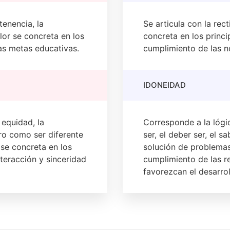
tenencia, la
Se articula con la rect
alor se concreta en los
concreta en los princi
las metas educativas.
cumplimiento de las n
IDONEIDAD
a equidad, la
Corresponde a la lógic
tro como ser diferente
ser, el deber ser, el s
 se concreta en los
solución de problemas 
nteracción y sinceridad
cumplimiento de las r
favorezcan el desarrol