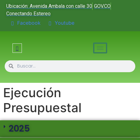
Ubicación: Avenida Ambala con calle 30
GOV.CO
Conectando Estereo
Facebook
Youtube
Ejecución
Presupuestal
2025