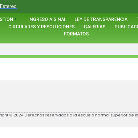
Estereo
STIÓN
INGRESO A SINAI
LEY DE TRANSPARENCIA
CIRCULARES Y RESOLUCIONES
GALERIAS
PUBLICAC
FORMATOS
ight © 2024 Derechos reservados a la escuela normal superior de 