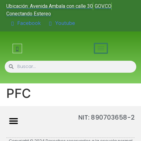
Ubicación: Avenida Ambala con calle 30
GOV.CO
Conectando Estereo
Facebook
Youtube
PFC
NIT: 890703658-2
Copyright © 2024 Derechos reservados a la escuela normal