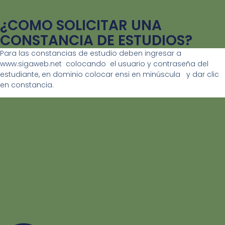
¿COMO SOLICITAR UNA
CONSTANCIA DE ESTUDIOS?
Para las constancias de estudio deben ingresar a
www.sigaweb.net colocando el usuario y contraseña del
estudiante, en dominio colocar ensi en minúscula y dar clic
en constancia.