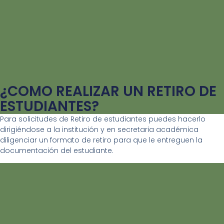
¿COMO REALIZAR UN RETIRO DE
ESTUDIANTES?
Para solicitudes de Retiro de estudiantes puedes hacerlo
dirigiéndose a la institución y en secretaria académica
diligenciar un formato de retiro para que le entreguen la
documentación del estudiante.