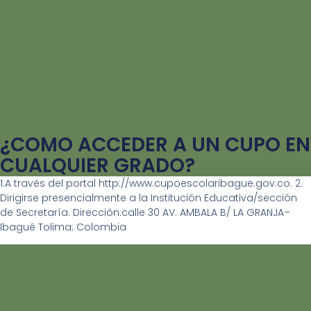
¿COMO ACCEDER A UN CUPO EN
CUALQUIER GRADO?
1.A través del portal http://www.cupoescolaribague.gov.co. 2.
Dirigirse presencialmente a la Institución Educativa/sección
de Secretaría. Dirección:calle 30 AV. AMBALA B/ LA GRANJA–
Ibagué Tolima; Colombia