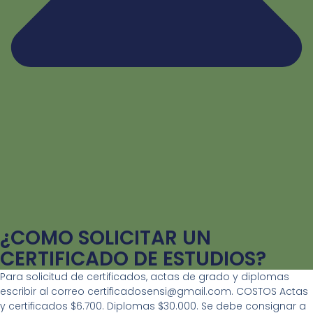
¿COMO SOLICITAR UN
CERTIFICADO DE ESTUDIOS?
Para solicitud de certificados, actas de grado y diplomas
escribir al correo certificadosensi@gmail.com. COSTOS Actas
y certificados $6.700. Diplomas $30.000. Se debe consignar a