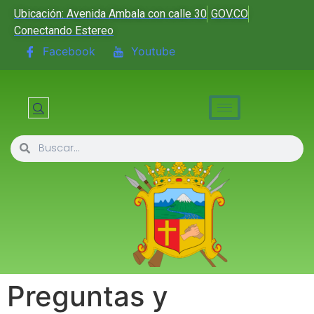
Ubicación: Avenida Ambala con calle 30
GOV.CO
Conectando Estereo
Facebook
Youtube
Preguntas y